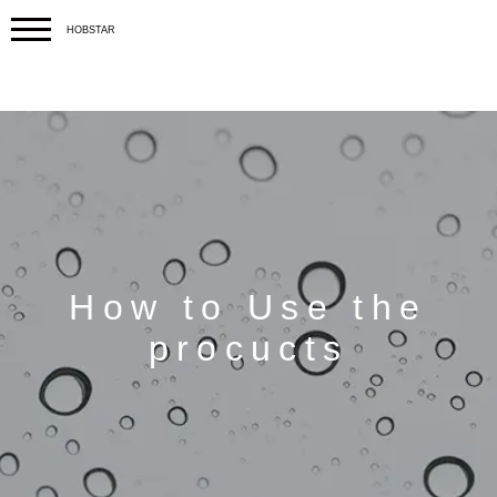
HOBSTAR
How to Use the
procucts