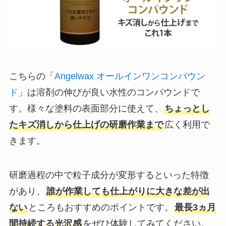
こちらの「
Angelwax オールインワンコンパウン
ド
」は溶剤の伸びが良い水性のコンパウンドで
す。様々な塗料の表面部分に使えて、
ちょっとし
たキズ消しから仕上げの研磨作業まで
広く利用で
きます。
研磨過程の中で粒子成分が変形するといった特徴
があり、
誰が作業しても仕上がりに大きな差が出
ない
ところもおすすめのポイントです。
最長3ヵ月
間持続する光沢感
をぜひ体験してみてください。