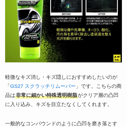
軽微なキズ消し・キズ隠しにおすすめしたいのが
「
GS27 スクラッチリムーバー
」です。こちらの商
品は
非常に細かい特殊透明樹脂
がクリア層の凸凹
に入り込み、キズを目立たなくしてくれます。
一般的なコンパウンドのように凸凹を磨き落とす