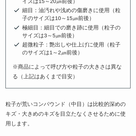
イズは15～20㎛前後）
細目：油汚れや浅めの傷磨きに使用（粒
子のサイズは10～15㎛前後）
極細目：細目での磨き跡に使用（粒子の
サイズは3～5㎛前後）
超微粒子：艶出しや仕上げに使用（粒子
のサイズは1～2㎛前後）
※商品によって呼び方や粒子の大きさは異な
る（上記はあくまで目安）
粒子が荒いコンパウンド（中目）は比較的深めの
キズ・大きめのキズを目立たなくさせるために使
用します。