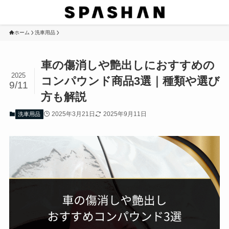
ホーム
洗車用品
車の傷消しや艶出しにおすすめの
2025
コンパウンド商品3選｜種類や選び
9/11
方も解説
2025年3月21日
2025年9月11日
洗車用品