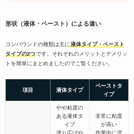
形状（液体・ペースト）による違い
コンパウンドの種類は主に
液体タイプ・ペースト
タイプの2つ
です。それぞれのメリットとデメリッ
トを簡単にまとめましたのでご覧ください。
ペーストタ
項目
液体タイプ
イプ
やや粘度の
ある液体タ
非常に粘度
イプ
が高い
塗り広げや
作業中に流