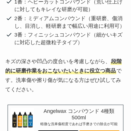
1番：ヘビーカットコンパウンド（荒い仕上げ
に対してもキレイな研磨が可能）
2番：ミディアムコンパウンド（重研磨、傷消
し、目消し、軽研磨まで幅広い用途に利用可）
3番：フィニッシュコンパウンド（細かいキズ
に対応した超微粒子タイプ）
キズの深さや凹凸の度合いを考慮しながら、
段階
的に研磨作業をおこないたいときに役立つ商品
で
す。洗車傷や擦り傷が気になる方はぜひ試してみ
てください。
Angelwax コンパウンド 4種類
500ml
軽微な洗車傷程度であれば手磨きでの除去が可能